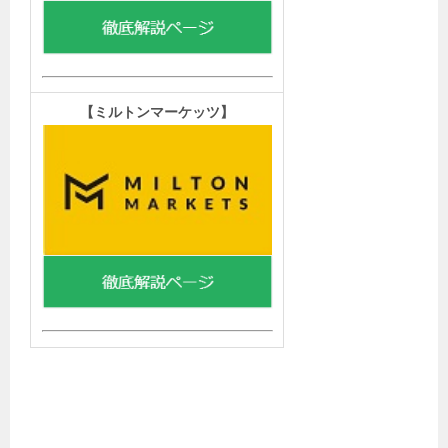
【
ミルトンマーケッツ】