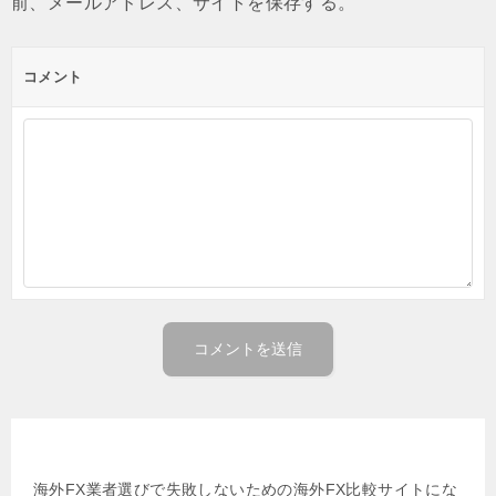
前、メールアドレス、サイトを保存する。
コメント
姉妹サイト 海外FX比較の虎
海外FX業者選びで失敗しないための海外FX比較サイトにな