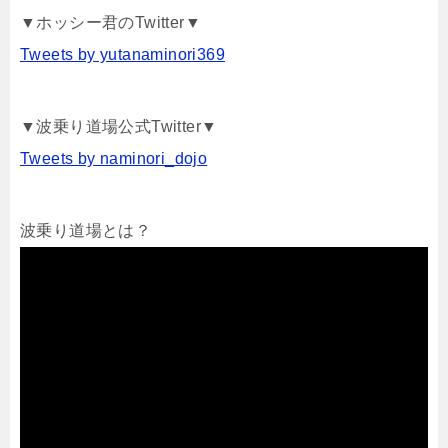
▼ホッシー君のTwitter▼
Tweets by yutanaminori369
▼波乗り道場公式Twitter▼
Tweets by naminori_dojo
波乗り道場とは？