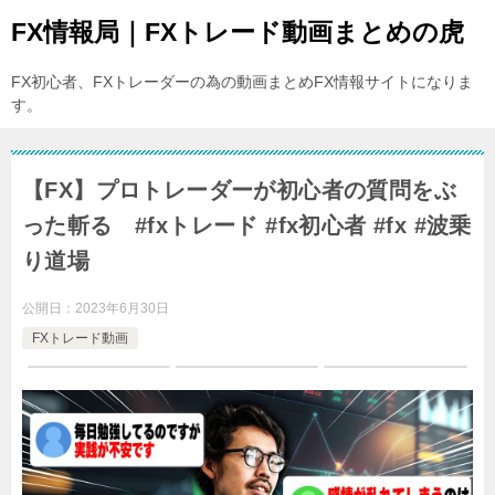
FX情報局｜FXトレード動画まとめの虎
FX初心者、FXトレーダーの為の動画まとめFX情報サイトになりま
す。
【FX】プロトレーダーが初心者の質問をぶ
った斬る #fxトレード #fx初心者 #fx #波乗
り道場
公開日：
2023年6月30日
FXトレード動画