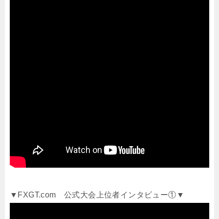
▼FXGT.com 公式大会上位者インタビュー①▼