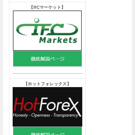
【IfCマーケット
】
【ホットフォレックス
】