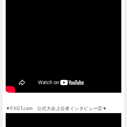
▼FXGT.com 公式大会上位者インタビュー②▼