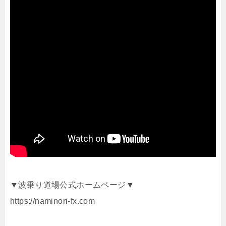
▼波乗り道場公式ホームページ▼
https://naminori-fx.com