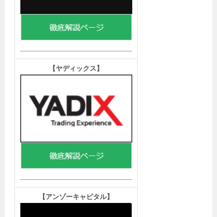
【ヤディックス
】
【アンゾーキャピタル
】